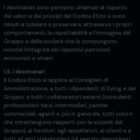
I destinatari sono pertanto chiamati al rispetto
dei valori e dei principi del Codice Etico e sono
tenuti a tutelare e preservare, attraverso i propri
comportamenti, la rispettabilità e l’immagine del
Gruppo e delle società che lo compongono,
nonché l’integrità dei rispettivi patrimoni
economici e umani.
1.5. I destinatari
Il Codice Etico si applica ai Consiglieri di
Amministrazione, a tutti i dipendenti di Dylog e del
Gruppo, a tutti i collaboratori esterni (consulenti,
professionisti terzi, intermediari,
partner
commerciali, agenti e, più in generale, tutti coloro
che intrattengono rapporti con le società del
Gruppo), ai fornitori, agli appaltatori, ai clienti e a
tutti gli altri
stakeholders
(di seguito denominati