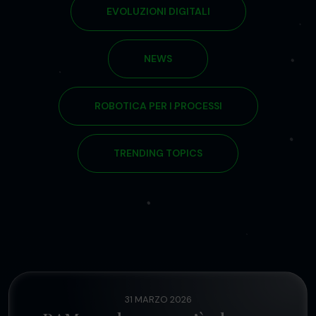
EVOLUZIONI DIGITALI
NEWS
ROBOTICA PER I PROCESSI
TRENDING TOPICS
31 MARZO 2026