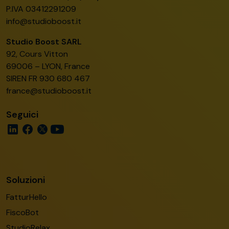
P.IVA 03412291209
info@studioboost.it
Studio Boost SARL
92, Cours Vitton
69006 – LYON, France
SIREN FR 930 680 467
france@studioboost.it
Seguici
Soluzioni
FatturHello
FiscoBot
StudioRelax