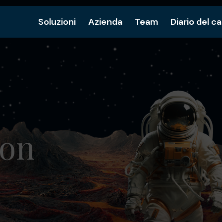
Soluzioni
Azienda
Team
Diario del c
con