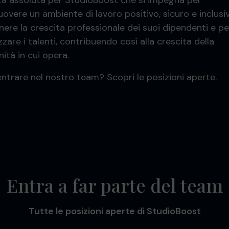
ità assoluta per StudioBoost che si impegna per
overe un ambiente di lavoro positivo, sicuro e inclusiv
nere la crescita professionale dei suoi dipendenti e pe
zzare i talenti, contribuendo così alla crescita della
ità in cui opera.
entrare nel nostro team? Scopri le posizioni aperte.
Entra a far parte del team
Tutte le posizioni aperte di StudioBoost