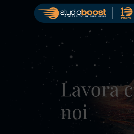
Lavora 
noi