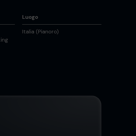
Luogo
Italia (Pianoro)
king