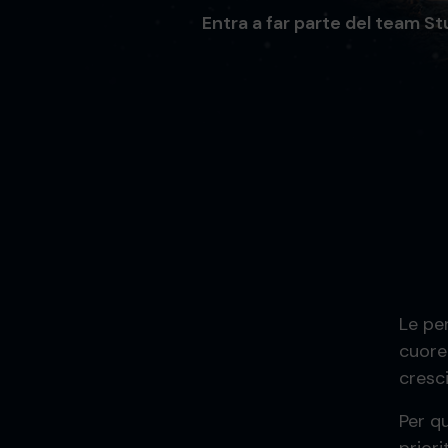
Entra a far parte del team S
Le pe
cuore 
cresci
Per q