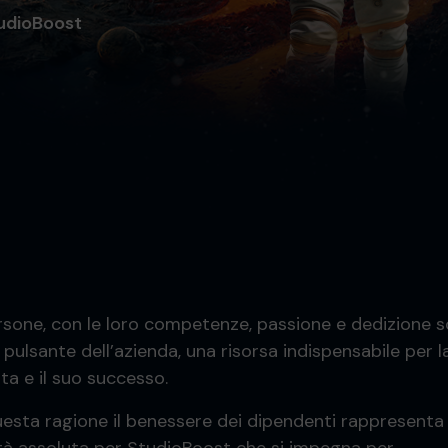
tudioBoost
rsone, con le loro competenze, passione e dedizione so
pulsante dell’azienda, una risorsa indispensabile per l
ta e il suo successo.
uesta ragione il benessere dei dipendenti rappresenta 