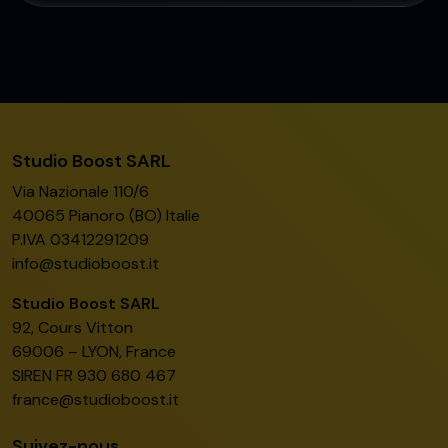
Studio Boost SARL
Via Nazionale 110/6
40065 Pianoro (BO) Italie
P.IVA 03412291209
info@studioboost.it
Studio Boost SARL
92, Cours Vitton
69006 – LYON, France
SIREN FR 930 680 467
france@studioboost.it
Suivez-nous