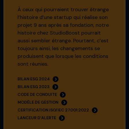
À ceux qui pourraient trouver étrange
l’histoire d’une startup qui réalise son
projet 9 ans après sa fondation, notre
histoire chez StudioBoost pourrait
aussi sembler étrange. Pourtant, c’est
toujours ainsi, les changements se
produisent que lorsque les conditions
sont réunies.
BILAN ESG 2024
BILAN ESG 2023
CODE DE CONDUITE
MODÈLE DE GESTION
CERTIFICATION ISO/IEC 27001:2022
LANCEUR D’ALERTE