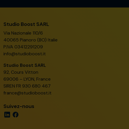
Studio Boost SARL
Via Nazionale 110/6
40065 Pianoro (BO) Italie
P.IVA 03412291209
info@studioboost.it
Studio Boost SARL
92, Cours Vitton
69006 – LYON, France
SIREN FR 930 680 467
france@studioboost.it
Suivez-nous