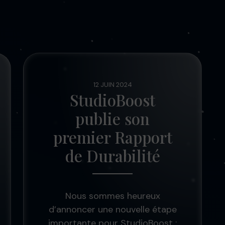
12 JUIN 2024
StudioBoost
publie son
premier Rapport
de Durabilité
Nous sommes heureux
d’annoncer une nouvelle étape
importante pour StudioBoost :