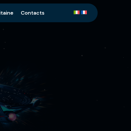
itaine
Contacts