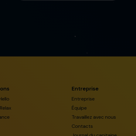
ions
Entreprise
Hello
Entreprise
Relax
Équipe
ance
Travaillez avec nous
Contacts
Journal du capitaine