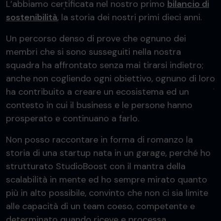
L’abbiamo certificata nel nostro primo
bilancio di
sostenibilità
, la storia dei nostri primi dieci anni.
Un percorso denso di prove che ognuno dei
membri che si sono susseguiti nella nostra
squadra ha affrontato senza mai tirarsi indietro;
anche non cogliendo ogni obiettivo, ognuno di loro
ha contribuito a creare un ecosistema ed un
contesto in cui il business e le persone hanno
prosperato e continuano a farlo.
Non posso raccontare in forma di romanzo la
storia di una startup nata in un garage, perché ho
strutturato StudioBoost con il mantra della
scalabilità in mente ed ho sempre mirato quanto
più in alto possibile, convinto che non ci sia limite
alle capacità di un team coeso, competente e
determinato quando riceve e processa