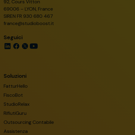
92, Cours Vitton
69006 – LYON, France
SIREN FR 930 680 467
france@studioboost.it
Seguici
Soluzioni
FatturHello
FiscoBot
StudioRelax
RifiutiGuru
Outsourcing Contabile
Assistenza