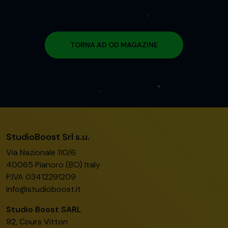
TORNA AD OD MAGAZINE
StudioBoost Srl s.u.
Via Nazionale 110/6
40065 Pianoro (BO) Italy
P.IVA 03412291209
info@studioboost.it
Studio Boost SARL
92, Cours Vitton