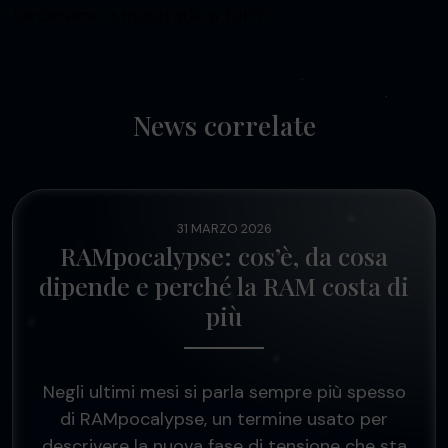
tarderemo a mostrarle a tutti”.
News correlate
31 MARZO 2026
RAMpocalypse: cos’è, da cosa
dipende e perché la RAM costa di
più
Negli ultimi mesi si parla sempre più spesso
di RAMpocalypse, un termine usato per
descrivere la nuova fase di tensione che sta