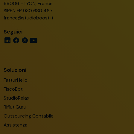
69006 – LYON, France
SIREN FR 930 680 467
france@studioboost.it
Seguici
Soluzioni
FatturHello
FiscoBot
StudioRelax
RifiutiGuru
Outsourcing Contabile
Assistenza