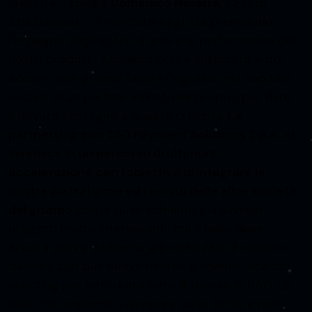
crescita - spiega
Domenico Navarra,
CEO di
StudioBoost -. Il mercato
oggi
sta premiando
l'impegno degli scorsi 3 anni e le performance dei
nostri prodotti. Abbiamo prima auspicato e poi
accolto con grande favore l'ingresso nel capitale
sociale di un partner industriale proprio per dare
il dovuto sostegno a questa crescita.
La
partnership con 360 Payment Solutions S.p.A. ci
inserisce in un percorso di ulteriore
accelerazione con l'obiettivo di integrare le
nostre piattaforme ed i servizi delle altre società
del gruppo
con le quali abbiamo già avviato
progetti molto interessanti, ma il bello deve
ancora venire. Abbiamo già rafforzato il reparto
delivery con due nuove risorse e stiamo facendo
scouting per introdurre altre 4 risorse in R&D. Le
idee che vogliamo sviluppare sono tante e non