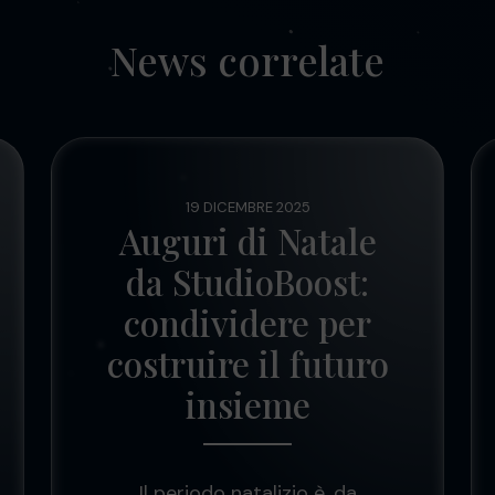
News correlate
19 DICEMBRE 2025
Auguri di Natale
da StudioBoost:
condividere per
costruire il futuro
insieme
Il periodo natalizio è, da