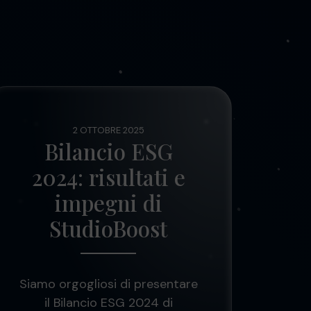
2 OTTOBRE 2025
Bilancio ESG
2024: risultati e
impegni di
StudioBoost
Siamo orgogliosi di presentare
il Bilancio ESG 2024 di