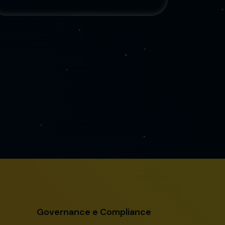
Governance e Compliance