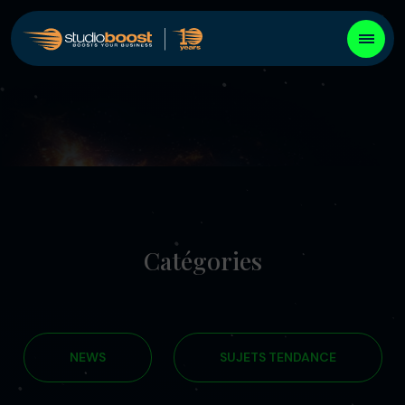
Catégories
NEWS
SUJETS TENDANCE