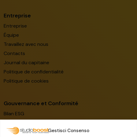
Entreprise
Entreprise
Équipe
Travaillez avec nous
Contacts
Journal du capitaine
Politique de confidentialité
Politique de cookies
Gouvernance et Conformité
Bilan ESG
Code de conduite
Gestisci Consenso
Modèle de gestion