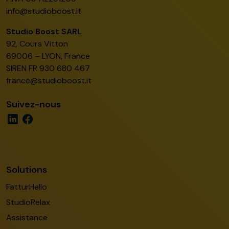
info@studioboost.it
Studio Boost SARL
92, Cours Vitton
69006 – LYON, France
SIREN FR 930 680 467
france@studioboost.it
Suivez-nous
Solutions
FatturHello
StudioRelax
Assistance