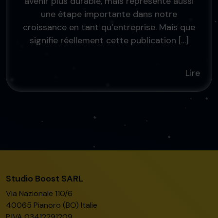
avenir plus durable, mais représente aussi
une étape importante dans notre
croissance en tant qu’entreprise. Mais que
signifie réellement cette publication […]
Lire
Studio Boost SARL
Via Nazionale 110/6
40065 Pianoro (BO) Italie
P.IVA 03412291209