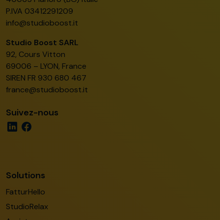
P.IVA 03412291209
info@studioboost.it
Studio Boost SARL
92, Cours Vitton
69006 – LYON, France
SIREN FR 930 680 467
france@studioboost.it
Suivez-nous
Solutions
FatturHello
StudioRelax