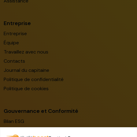
Assistance
Entreprise
Entreprise
Équipe
Travaillez avec nous
Contacts
Journal du capitaine
Politique de confidentialité
Politique de cookies
Gouvernance et Conformité
Bilan ESG
Code de conduite