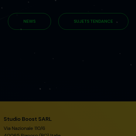
NEWS
SUJETS TENDANCE
Studio Boost SARL
Via Nazionale 110/6
40065 Pianoro (BO) Italie