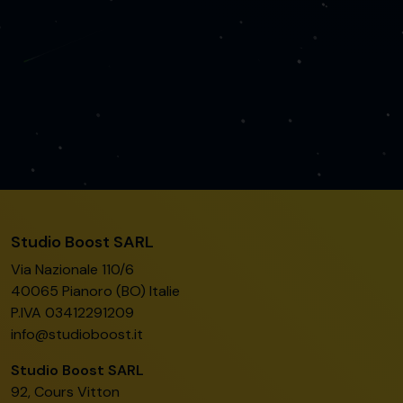
Studio Boost SARL
Via Nazionale 110/6
40065 Pianoro (BO) Italie
P.IVA 03412291209
info@studioboost.it
Studio Boost SARL
92, Cours Vitton