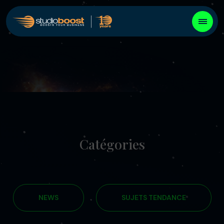
Catégories
NEWS
SUJETS TENDANCE