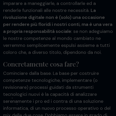
imparare a maneggiarle, a controllarle ed a
renderle funzionali alle nostre necessità.
La
rivoluzione digitale non è (solo) una occasione
per rendere più floridi i nostri conti, ma è una vera
a propria responsabilità sociale
: se non adeguiamo
le nostre competenze al mondo cambiato ne
verremmo semplicemente espulsi assieme a tutti
coloro che, a diverso titolo, dipendono da noi.
Concretamente cosa fare?
Cominciare dalla base. La base per costruire
competenze tecnologiche, implementare (o
revisionare) processi guidati da strumenti
tecnologici nuovi è la capacità di analizzare
serenamente i pro ed i contra di una soluzione
informatica, di un nuovo processo operativo o del
mix delle due cose. Dobbiamo essere in grado di