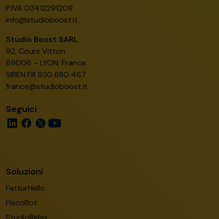
P.IVA 03412291209
info@studioboost.it
Studio Boost SARL
92, Cours Vitton
69006 – LYON, France
SIREN FR 930 680 467
france@studioboost.it
Seguici
Soluzioni
FatturHello
FiscoBot
StudioRelax