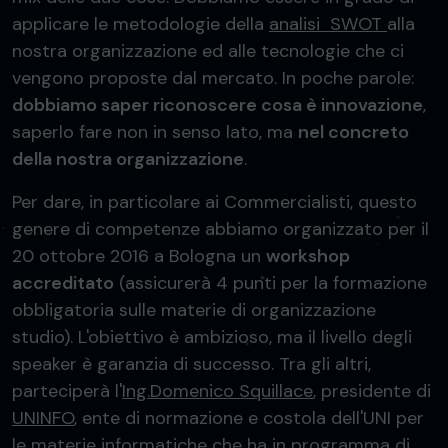
applicare le metodologie della
analisi SWOT
alla
nostra organizzazione ed alle tecnologie che ci
vengono proposte dal mercato. In poche parole:
dobbiamo saper riconoscere cosa è innovazione
,
saperlo fare non in senso lato, ma
nel concreto
della nostra organizzazione
.
Per dare, in particolare ai Commercialisti, questo
genere di competenze abbiamo organizzato per il
20 ottobre 2016 a Bologna un
workshop
accreditato
(assicurerà 4 punti per la formazione
obbligatoria sulle materie di organizzazione
studio). L'obiettivo è ambizioso, ma il livello degli
speaker è garanzia di successo. Tra gli altri,
parteciperà l'
Ing.Domenico Squillace
, presidente di
UNINFO
, ente di normazione e costola dell'UNI per
le materie informatiche che ha in programma di