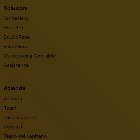
Soluzioni
FatturHello
FiscoBot
StudioRelax
RifiutiGuru
Outsourcing Contabile
Assistenza
Azienda
Azienda
Team
Lavora con noi
Contatti
Diario del capitano