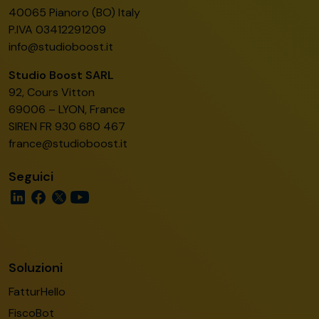
40065 Pianoro (BO) Italy
P.IVA 03412291209
info@studioboost.it
Studio Boost SARL
92, Cours Vitton
69006 – LYON, France
SIREN FR 930 680 467
france@studioboost.it
Seguici
Soluzioni
FatturHello
FiscoBot