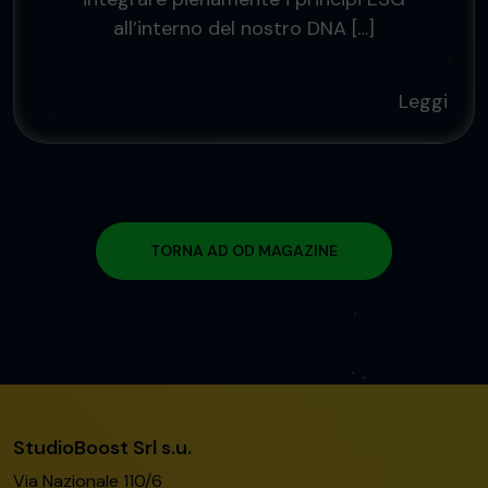
all’interno del nostro DNA […]
Leggi
TORNA AD OD MAGAZINE
StudioBoost Srl s.u.
Via Nazionale 110/6