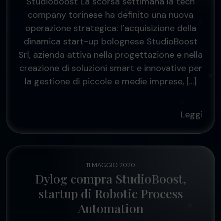
Studioboost La scorsa settimana la tech
company torinese ha definito una nuova
operazione strategica: l’acquisizione della
dinamica start-up bolognese StudioBoost
Srl, azienda attiva nella progettazione e nella
creazione di soluzioni smart e innovative per
la gestione di piccole e medie imprese, […]
Leggi
11 MAGGIO 2020
Dylog compra StudioBoost,
startup di Robotic Process
Automation