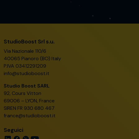
StudioBoost Srl s.u.
Via Nazionale 110/6
40065 Pianoro (BO) Italy
P.IVA 03412291209
info@studioboost.it
Studio Boost SARL
92, Cours Vitton
69006 – LYON, France
SIREN FR 930 680 467
france@studioboost.it
Seguici