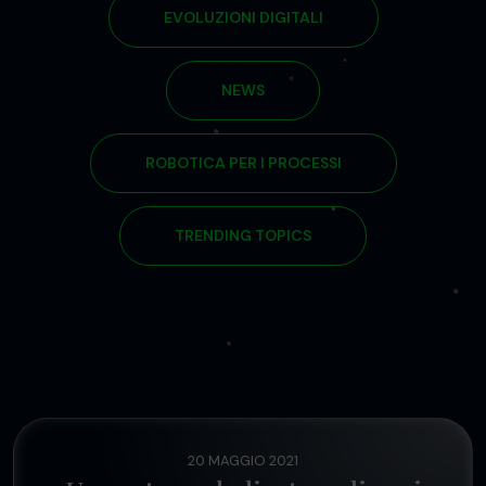
EVOLUZIONI DIGITALI
NEWS
ROBOTICA PER I PROCESSI
TRENDING TOPICS
20 MAGGIO 2021