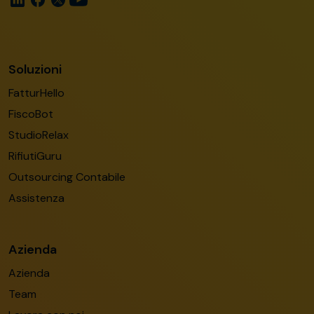
Soluzioni
FatturHello
FiscoBot
StudioRelax
RifiutiGuru
Outsourcing Contabile
Assistenza
Azienda
Azienda
Team