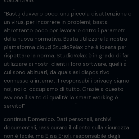
sostanziale.
“Basta davvero poco, una piccola disattenzione o
un virus, per incorrere in problemi; basta
altrettanto poco per lavorare entro i parametri
della nuova normativa. Basta utilizzare la nostra
piattaforma cloud StudioRelax che è ideata per
rispettare la norma. StudioRelax è in grado di far
utilizzare ai nostri clienti i loro software, quelli a
cui sono abituati, da qualsiasi dispositivo
connesso a internet. I responsabili privacy siamo
noi, noi ci occupiamo di tutto. Grazie a questo
avviene il salto di qualità: lo smart working è
servito!”
continua Domenico. Dati personali, archivi
documentali, rassicurare il cliente sulla sicurezza
non è facile, ma
Elisa Erioli
, responsabile degli