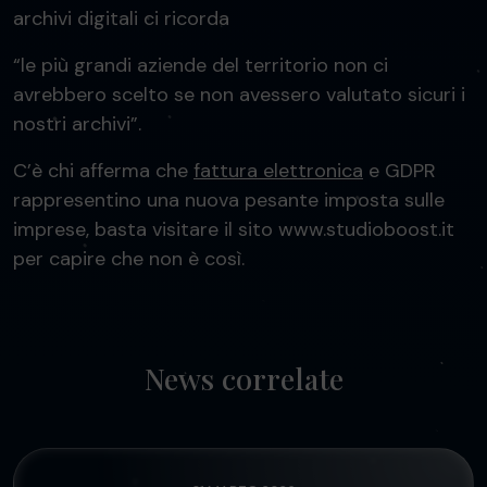
archivi digitali ci ricorda
“le più grandi aziende del territorio non ci
avrebbero scelto se non avessero valutato sicuri i
nostri archivi”.
C’è chi afferma che
fattura elettronica
e GDPR
rappresentino una nuova pesante imposta sulle
imprese, basta visitare il sito www.studioboost.it
per capire che non è così.
News correlate