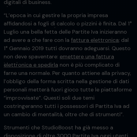
digitali di business.
“L’epoca in cui gestire la propria impresa
affidandosi a fogli di calcolo o pizzini è finita. Dal 1°
Luglio una bella fetta delle Partite Iva inizieranno
ad avere a che fare con la
fattura elettronica
; dal
1° Gennaio 2019 tutti dovranno adeguarsi. Questo
non deve spaventare:
emettere una fattura
elettronica e spedirla
non è più complicato di
farne una normale. Per quanto attiene alla privacy,
l’obbligo della forma scritta nella gestione di dati
personali metterà fuori gioco tutte le piattaforme
“improvvisate”. Questi soli due temi
costringeranno tutti i possessori di Partita Iva ad
un cambio di mentalità, oltre che di strumenti”.
Strumenti che StudioBoost ha già messo a
disposizione di oltre 3000 Partite Iva oggi utenti