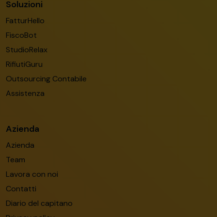
Soluzioni
FatturHello
FiscoBot
StudioRelax
RifiutiGuru
Outsourcing Contabile
Assistenza
Azienda
Azienda
Team
Lavora con noi
Contatti
Diario del capitano