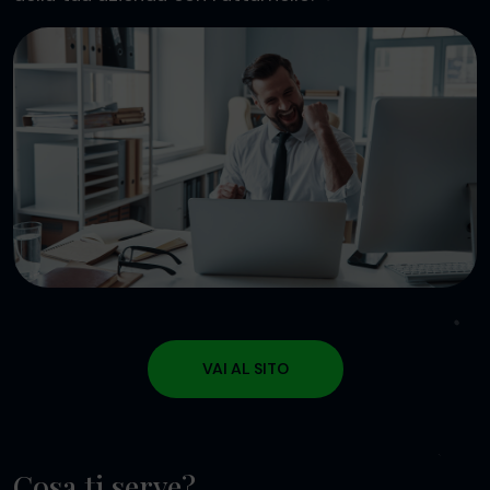
VAI AL SITO
Cosa ti serve?