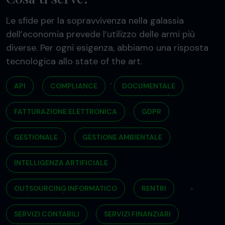
Le sfide per la sopravvivenza nella galassia
dell’economia prevede l’utilizzo delle armi più
diverse. Per ogni esigenza, abbiamo una risposta
tecnologica allo state of the art.
API
COMPLIANCE
DOCUMENTALE
FATTURAZIONE ELETTRONICA
GDPR
GESTIONALE
GESTIONE AMBIENTALE
INTELLIGENZA ARTIFICIALE
OUTSOURCING INFORMATICO
RENTRI
SERVIZI CONTABILI
SERVIZI FINANZIARI