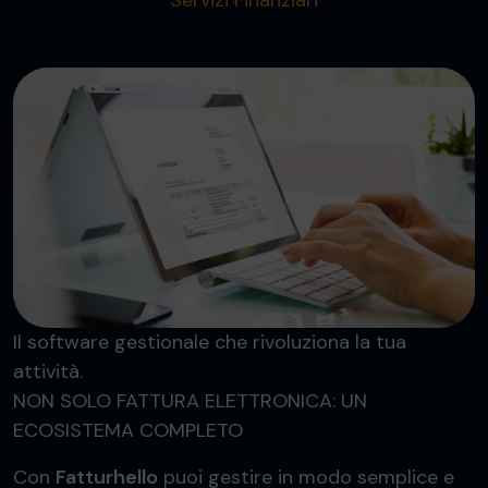
Servizi Finanziari
Il software gestionale che rivoluziona la tua
attività.
NON SOLO FATTURA ELETTRONICA: UN
ECOSISTEMA COMPLETO
Con
Fatturhello
puoi gestire in modo semplice e