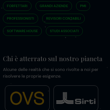
FORFETTARI
GRANDI AZIENDE
PMI
PROFESSIONISTI
REVISORI CONTABILI
SOFTWARE HOUSE
STUDI ASSOCIATI
Chi è atterrato sul nostro pianeta
Alcune delle realtà che si sono rivolte a noi per
risolvere le proprie esigenze.