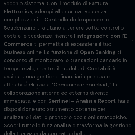
vecchio sistema. Con il modulo di
Fattura
Elettronica
, adempi alle normative senza
complicazioni. Il
Controllo delle spese
e lo
Scadenzario
ti aiutano a tenere sotto controllo i
costi e le scadenze, mentre l’
integrazione con l’E-
Commerce
ti permette di espandere il tuo
business online. La funzione di
Open Banking
ti
consente di monitorare le transazioni bancarie in
tempo reale, mentre il modulo di
Contabilità
assicura una gestione finanziaria precisa e
affidabile. Grazie a “
Comunica e condividi
,” la
collaborazione interna ed esterna diventa
immediata, e con
Sentinel – Analisi e Report
, hai a
disposizione uno strumento potente per
analizzare i dati e prendere decisioni strategiche.
Scopri tutte le funzionalità e trasforma la gestione
della tua azienda con Fatturhello.