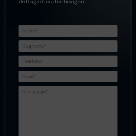
dettagli di cui hai bisogno.