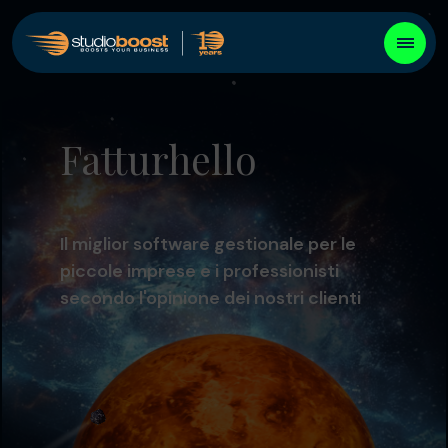
Fatturhello
Il miglior software gestionale per le
piccole imprese e i professionisti
secondo l'opinione dei nostri clienti