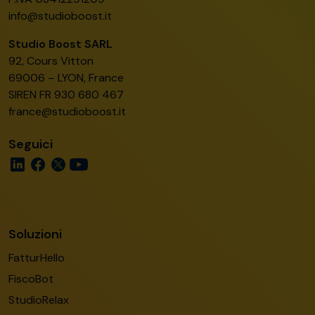
info@studioboost.it
Studio Boost SARL
92, Cours Vitton
69006 – LYON, France
SIREN FR 930 680 467
france@studioboost.it
Seguici
Soluzioni
FatturHello
FiscoBot
StudioRelax