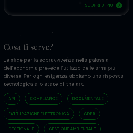
SCOPRI DI PIÙ
Cosa ti serve?
Le sfide per la sopravvivenza nella galassia
dell’economia prevede l’utilizzo delle armi più
diverse. Per ogni esigenza, abbiamo una risposta
tecnologica allo state of the art.
API
COMPLIANCE
DOCUMENTALE
FATTURAZIONE ELETTRONICA
GDPR
GESTIONALE
GESTIONE AMBIENTALE