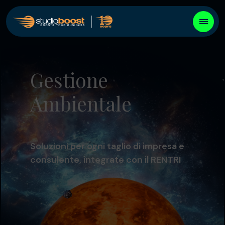
Gestione
Ambientale
Soluzioni per ogni taglio di impresa e
consulente, integrate con il RENTRI