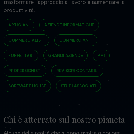
trasformare l’approccio al lavoro e aumentare la
produttività.
ARTIGIANI
AZIENDE INFORMATICHE
COMMERCIALISTI
COMMERCIANTI
FORFETTARI
GRANDI AZIENDE
PMI
PROFESSIONISTI
REVISORI CONTABILI
SOFTWARE HOUSE
STUDI ASSOCIATI
Chi è atterrato sul nostro pianeta
Alcune delle realtà che si sono rivolte a noi per