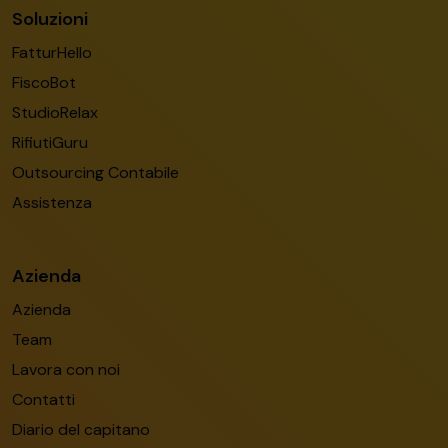
Soluzioni
FatturHello
FiscoBot
StudioRelax
RifiutiGuru
Outsourcing Contabile
Assistenza
Azienda
Azienda
Team
Lavora con noi
Contatti
Diario del capitano