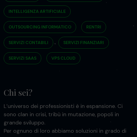
INTELLIGENZA ARTIFICIALE
OUTSOURCING INFORMATICO
RENTRI
SERVIZI CONTABILI
SERVIZI FINANZIARI
SERVIZI SAAS
VPS CLOUD
Chi sei?
L’universo dei professionisti è in espansione. Ci
sono clan in crisi, tribù in mutazione, popoli in
grande sviluppo.
Per ognuno di loro abbiamo soluzioni in grado di