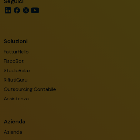
Seguici
Soluzioni
FatturHello
FiscoBot
StudioRelax
RifiutiGuru
Outsourcing Contabile
Assistenza
Azienda
Azienda