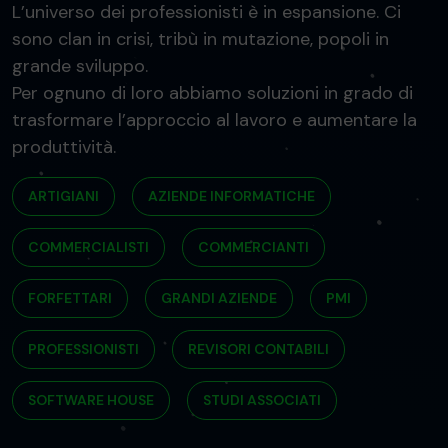
L’universo dei professionisti è in espansione. Ci
sono clan in crisi, tribù in mutazione, popoli in
grande sviluppo.
Per ognuno di loro abbiamo soluzioni in grado di
trasformare l’approccio al lavoro e aumentare la
produttività.
ARTIGIANI
AZIENDE INFORMATICHE
COMMERCIALISTI
COMMERCIANTI
FORFETTARI
GRANDI AZIENDE
PMI
PROFESSIONISTI
REVISORI CONTABILI
SOFTWARE HOUSE
STUDI ASSOCIATI