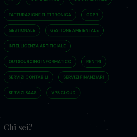
FATTURAZIONE ELETTRONICA
GDPR
GESTIONALE
GESTIONE AMBIENTALE
INTELLIGENZA ARTIFICIALE
OUTSOURCING INFORMATICO
RENTRI
SERVIZI CONTABILI
SERVIZI FINANZIARI
SERVIZI SAAS
VPS CLOUD
Chi sei?