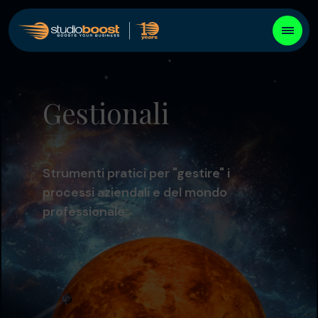
Gestionali
Strumenti pratici per "gestire" i
processi aziendali e del mondo
professionale