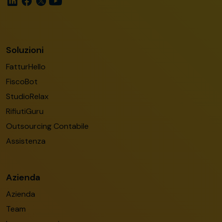
Soluzioni
FatturHello
FiscoBot
StudioRelax
RifiutiGuru
Outsourcing Contabile
Assistenza
Azienda
Azienda
Team