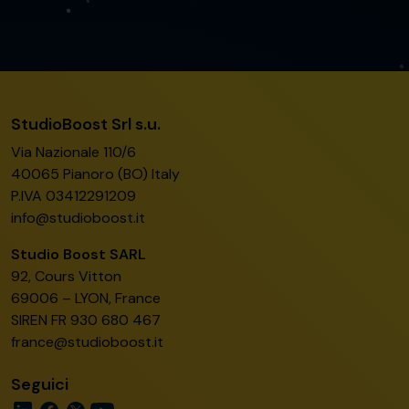
StudioBoost Srl s.u.
Via Nazionale 110/6
40065 Pianoro (BO) Italy
P.IVA 03412291209
info@studioboost.it
Studio Boost SARL
92, Cours Vitton
69006 – LYON, France
SIREN FR 930 680 467
france@studioboost.it
Seguici