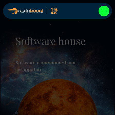
Software house
Software e componenti per
sviluppatori