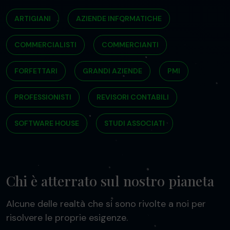
ARTIGIANI
AZIENDE INFORMATICHE
COMMERCIALISTI
COMMERCIANTI
FORFETTARI
GRANDI AZIENDE
PMI
PROFESSIONISTI
REVISORI CONTABILI
SOFTWARE HOUSE
STUDI ASSOCIATI
Chi è atterrato sul nostro pianeta
Alcune delle realtà che si sono rivolte a noi per
risolvere le proprie esigenze.