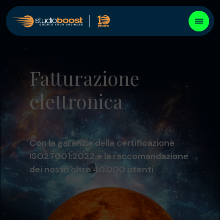
Fatturazione
elettronica
Con la garanzia della certificazione
ISO27001:2022 e la raccomandazione
dei nostri oltre 40.000 utenti