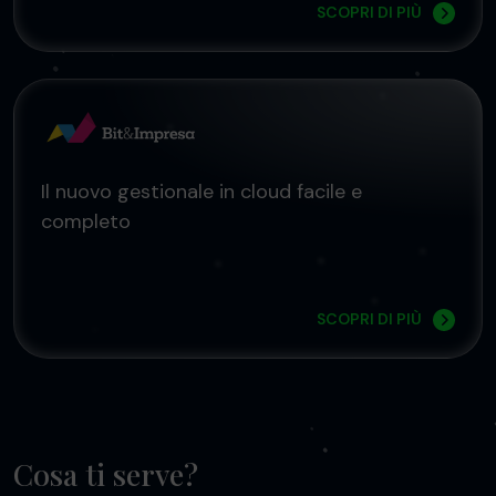
SCOPRI DI PIÙ
Il nuovo gestionale in cloud facile e
completo
SCOPRI DI PIÙ
Cosa ti serve?