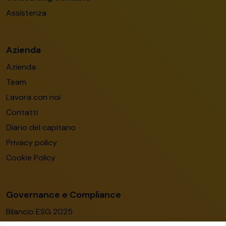
Assistenza
Azienda
Azienda
Team
Lavora con noi
Contatti
Diario del capitano
Privacy policy
Cookie Policy
Governance e Compliance
Bilancio ESG 2025