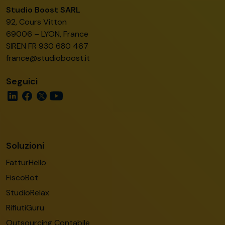
Studio Boost SARL
92, Cours Vitton
69006 – LYON, France
SIREN FR 930 680 467
france@studioboost.it
Seguici
Soluzioni
FatturHello
FiscoBot
StudioRelax
RifiutiGuru
Outsourcing Contabile