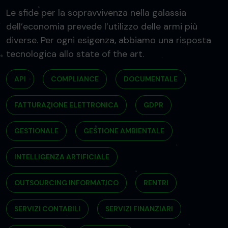
Le sfide per la sopravvivenza nella galassia
dell’economia prevede l’utilizzo delle armi più
diverse. Per ogni esigenza, abbiamo una risposta
tecnologica allo state of the art.
API
COMPLIANCE
DOCUMENTALE
FATTURAZIONE ELETTRONICA
GDPR
GESTIONALE
GESTIONE AMBIENTALE
INTELLIGENZA ARTIFICIALE
OUTSOURCING INFORMATICO
RENTRI
SERVIZI CONTABILI
SERVIZI FINANZIARI