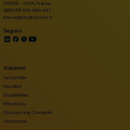
69006 – LYON, France
SIREN FR 930 680 467
france@studioboost.it
Seguici
Soluzioni
FatturHello
FiscoBot
StudioRelax
RifiutiGuru
Outsourcing Contabile
Assistenza