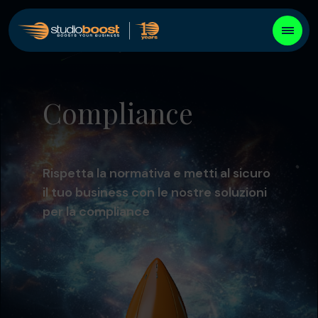
Compliance
Rispetta la normativa e metti al sicuro
il tuo business con le nostre soluzioni
per la compliance