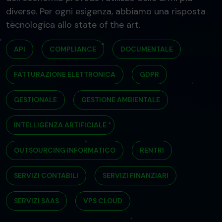
diverse. Per ogni esigenza, abbiamo una risposta
tecnologica allo state of the art.
API
COMPLIANCE
DOCUMENTALE
FATTURAZIONE ELETTRONICA
GDPR
GESTIONALE
GESTIONE AMBIENTALE
INTELLIGENZA ARTIFICIALE
OUTSOURCING INFORMATICO
RENTRI
SERVIZI CONTABILI
SERVIZI FINANZIARI
SERVIZI SAAS
VPS CLOUD