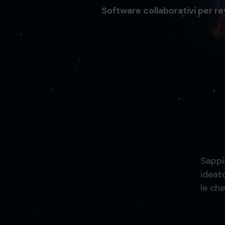
Software collaborativi per rev
Sappi
ideat
le che