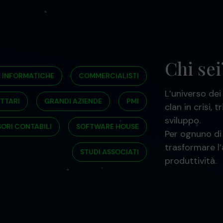
Chi sei
E INFORMATICHE
COMMERCIALISTI
L’universo dei
TTARI
GRANDI AZIENDE
PMI
clan in crisi, 
sviluppo.
SORI CONTABILI
SOFTWARE HOUSE
Per ognuno di 
trasformare l
STUDI ASSOCIATI
produttività.