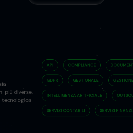
API
COMPLIANCE
DOCUMEN
GDPR
GESTIONALE
GESTIONE
sia
i più diverse.
INTELLIGENZA ARTIFICIALE
OUTSOU
a tecnologica
SERVIZI CONTABILI
SERVIZI FINANZI