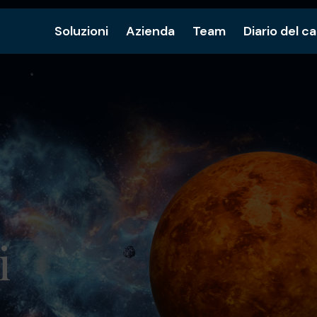
Soluzioni
Azienda
Team
Diario del c
i