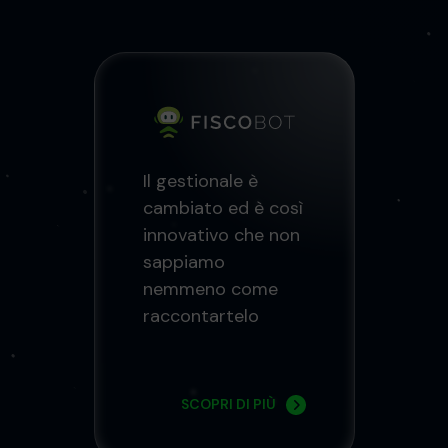
Il gestionale è
cambiato ed è così
innovativo che non
sappiamo
nemmeno come
raccontartelo
SCOPRI DI PIÙ