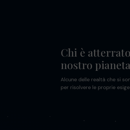
Chi è atterrato
nostro pianet
Alcune delle realtà che si son
per risolvere le proprie esige