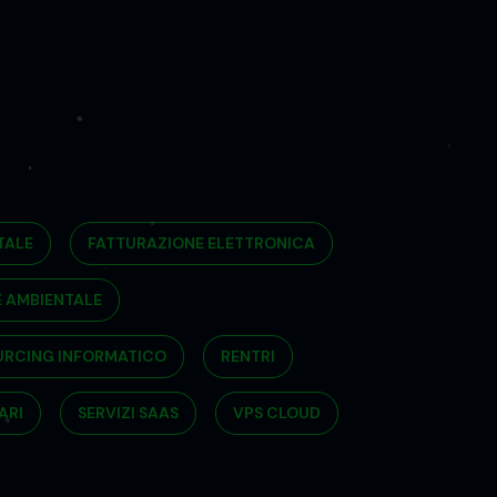
TALE
FATTURAZIONE ELETTRONICA
 AMBIENTALE
RCING INFORMATICO
RENTRI
ARI
SERVIZI SAAS
VPS CLOUD