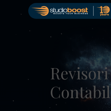
Revisori
Contabil