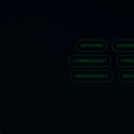
ARTIGIANI
AZIEND
COMMERCIANTI
FORFE
PROFESSIONISTI
REVI