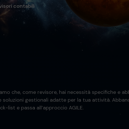
isori contabili
amo che, come revisore, hai necessità specifiche e a
o soluzioni gestionali adatte per la tua attività. Abba
ck-list e passa all’approccio AGILE.