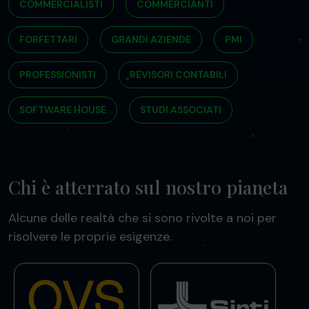
COMMERCIALISTI
COMMERCIANTI
FORFETTARI
GRANDI AZIENDE
PMI
PROFESSIONISTI
REVISORI CONTABILI
SOFTWARE HOUSE
STUDI ASSOCIATI
Chi è atterrato sul nostro pianeta
Alcune delle realtà che si sono rivolte a noi per
risolvere le proprie esigenze.