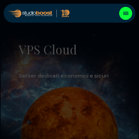
VPS Cloud
Server dedicati economici e sicuri