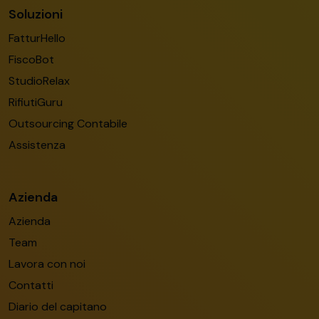
Soluzioni
FatturHello
FiscoBot
StudioRelax
RifiutiGuru
Outsourcing Contabile
Assistenza
Azienda
Azienda
Team
Lavora con noi
Contatti
Diario del capitano