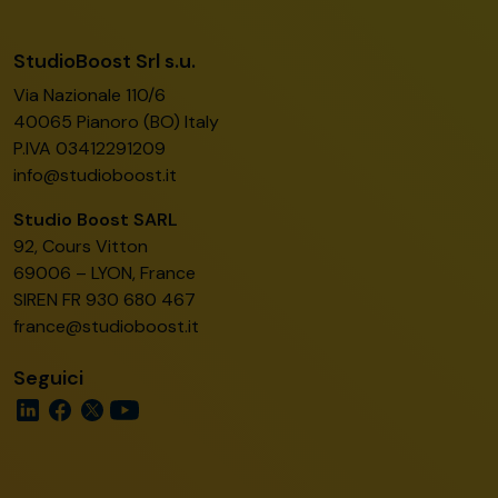
StudioBoost Srl s.u.
Via Nazionale 110/6
40065 Pianoro (BO) Italy
P.IVA 03412291209
info@studioboost.it
Studio Boost SARL
92, Cours Vitton
69006 – LYON, France
SIREN FR 930 680 467
france@studioboost.it
Seguici