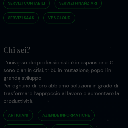
SERVIZI CONTABILI
SERVIZI FINANZIARI
SERVIZI SAAS
VPS CLOUD
Chi sei?
L’universo dei professionisti è in espansione. Ci
sono clan in crisi, tribù in mutazione, popoli in
grande sviluppo.
Per ognuno di loro abbiamo soluzioni in grado di
trasformare l’approccio al lavoro e aumentare la
produttività.
ARTIGIANI
AZIENDE INFORMATICHE