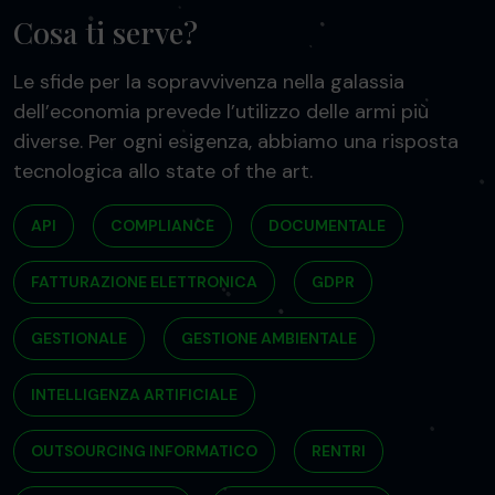
Cosa ti serve?
Le sfide per la sopravvivenza nella galassia
dell’economia prevede l’utilizzo delle armi più
diverse. Per ogni esigenza, abbiamo una risposta
tecnologica allo state of the art.
API
COMPLIANCE
DOCUMENTALE
FATTURAZIONE ELETTRONICA
GDPR
GESTIONALE
GESTIONE AMBIENTALE
INTELLIGENZA ARTIFICIALE
OUTSOURCING INFORMATICO
RENTRI