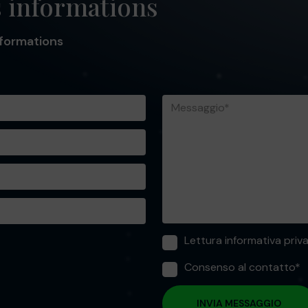
 informations
nformations
Lettura informativa priv
Consenso al contatto*