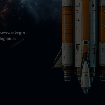
uvez intégrer
ogiciels