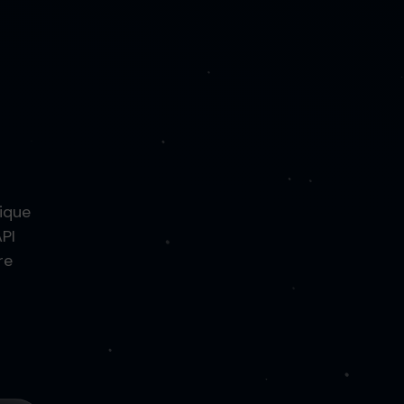
tique
API
re