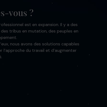
es-vous ?
rofessionnel est en expansion. Il y a des
, des tribus en mutation, des peuples en
ppement.
’eux, nous avons des solutions capables
r l’approche du travail et d’augmenter
é.