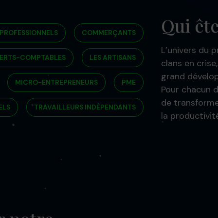
Qui êt
 PROFESSIONNELS
COMMERÇANTS
L’univers du p
ERTS-COMPTABLES
LES ARTISANS
clans en crise
grand dévelo
MICRO-ENTREPRENEURS
PME
Pour chacun d
de transforme
ELS
TRAVAILLEURS INDÉPENDANTS
la productivit