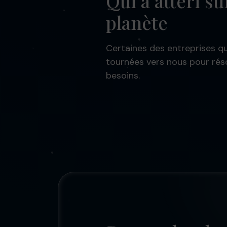
Qui a atteri su
planète
Certaines des entreprises qu
tournées vers nous pour rés
besoins.