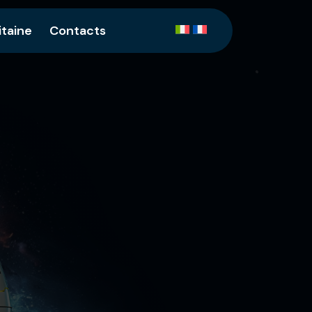
itaine
Contacts