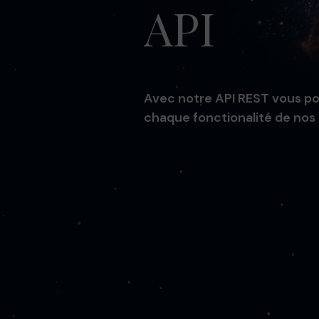
API
Avec notre API REST vous po
chaque fonctionalité de nos l