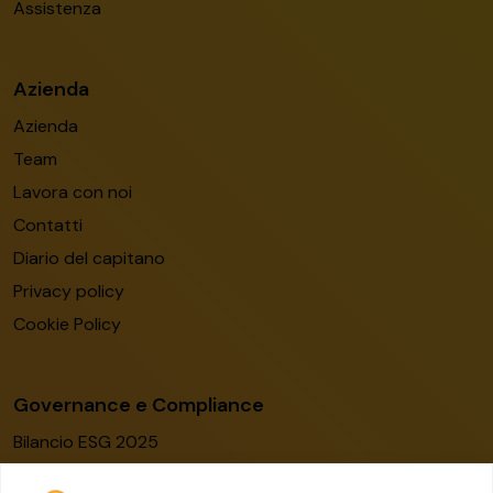
Assistenza
Azienda
Azienda
Team
Lavora con noi
Contatti
Diario del capitano
Privacy policy
Cookie Policy
Governance e Compliance
Bilancio ESG 2025
Codice etico