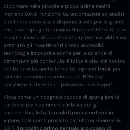
di portare nelle piccole e piccolissime realtà
imprenditoriali funzionalità, automazioni ed analisi
che finora sono state disponibili solo per le grandi
imprese - spiega
Domenico Navarra
CEO di Studio
Boost - .Grazie al cloud ed al pay per use, abbiamo
azzerato gli investimenti e reso accessibili
tecnologie innovative anche per le aziende di
dimensioni più contenute. Il fatto è che, dal nostro
punto di vista, anche le realtà imprenditoriali più
piccole possono crescere, e con B2Beasy
possiamo aiutarle in un percorso di sviluppo”.
Vista come un’incognita capace di sparigliare le
carte sia per i commercialisti sia per gli
imprenditori,
la
fattura elettronica
entrerà in
vigore
, così come previsto dall’ultima Finanziaria
2017,
il prossimo primo gennaio allo scopo di