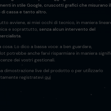
enti in stile Google, cruscotti grafici che misurano il
 di cassa e tanto altro.
tto avviene, ai miei occhi di tecnico, in maniera linear
ica e soprattutto,
senza alcun intervento del
rcialista
.
a cosa. Lo dico a bassa voce: a ben guardare,
lot potrebbe anche farvi risparmiare in maniera signifi
licenze dei vostri gestionali.
a dimostrazione live del prodotto o per utilizzarlo
itamente registratevi
qui