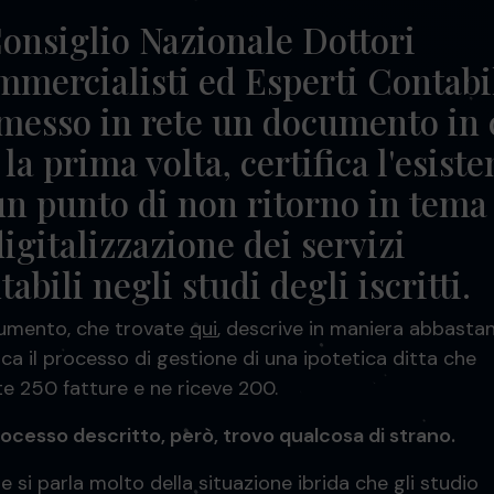
Consiglio Nazionale Dottori
mercialisti ed Esperti Contabi
messo in rete un documento in 
 la prima volta, certifica l'esist
un punto di non ritorno in tema
digitalizzazione dei servizi
tabili negli studi degli iscritti.
cumento, che trovate
qui
, descrive in maniera abbasta
ica il processo di gestione di una ipotetica ditta che
e 250 fatture e ne riceve 200.
rocesso descritto, però, trovo qualcosa di strano.
 si parla molto della situazione ibrida che gli studio