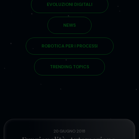
EVOLUZIONI DIGITALI
NEWS
ROBOTICA PER I PROCESSI
TRENDING TOPICS
20 GIUGNO 2018