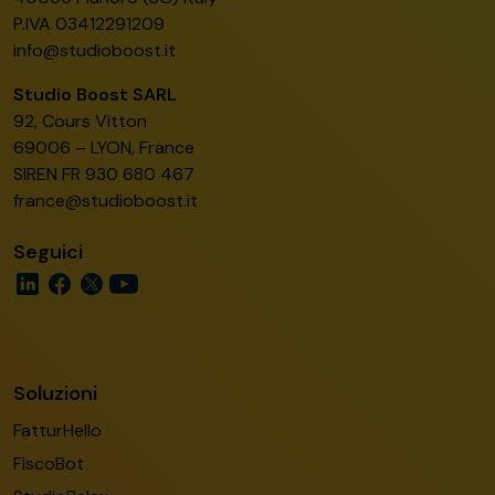
P.IVA 03412291209
info@studioboost.it
Studio Boost SARL
92, Cours Vitton
69006 – LYON, France
SIREN FR 930 680 467
france@studioboost.it
Seguici
Soluzioni
FatturHello
FiscoBot