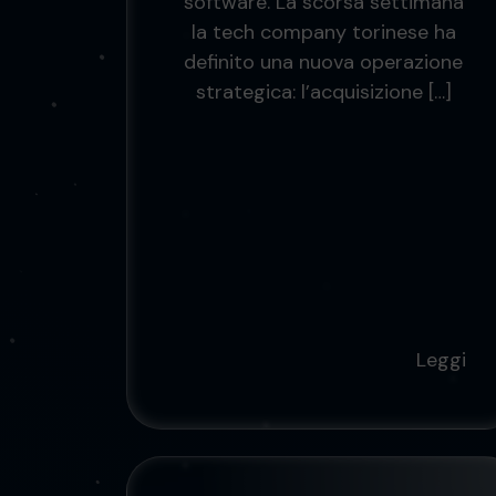
software. La scorsa settimana
la tech company torinese ha
definito una nuova operazione
strategica: l’acquisizione […]
Leggi