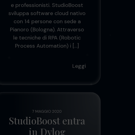
e professionisti. StudioBoost
sviluppa software cloud nativo
con 14 persone con sede a
Pianoro (Bologna). Attraverso
le tecniche di RPA (Robotic
Process Automation) i […]
Leggi
7 MAGGIO 2020
StudioBoost entra
in Dylog