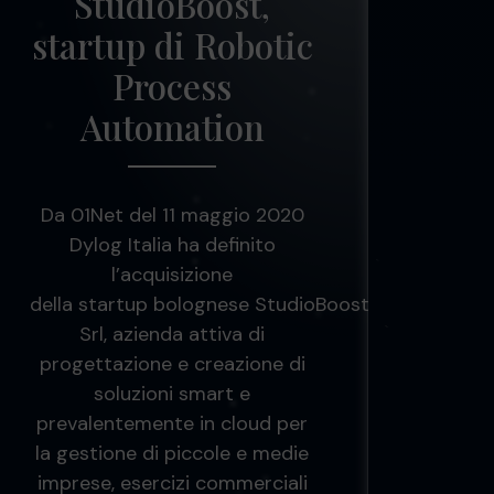
StudioBoost,
startup di Robotic
Process
Automation
Da 01Net del 11 maggio 2020
Dylog Italia ha definito
l’acquisizione
della startup bolognese StudioBoost
Srl, azienda attiva di
progettazione e creazione di
soluzioni smart e
prevalentemente in cloud per
la gestione di piccole e medie
imprese, esercizi commerciali