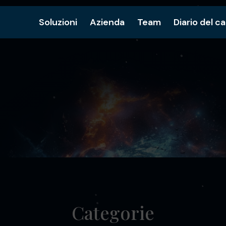
Soluzioni
Azienda
Team
Diario del c
Categorie