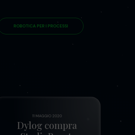
ROBOTICA PER I PROCESSI
11 MAGGIO 2020
Dylog compra