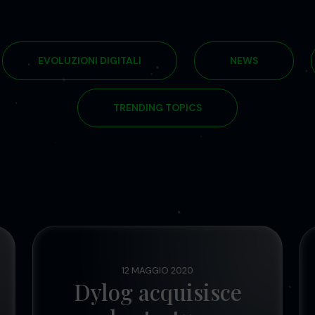
EVOLUZIONI DIGITALI
NEWS
TRENDING TOPICS
12 MAGGIO 2020
Dylog acquisisce