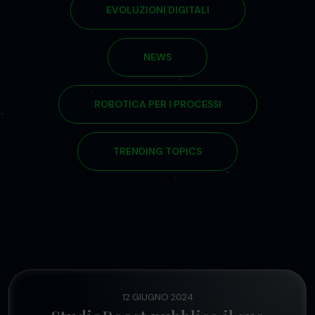
EVOLUZIONI DIGITALI
NEWS
ROBOTICA PER I PROCESSI
TRENDING TOPICS
12 GIUGNO 2024