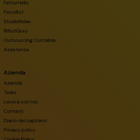
FatturHello
FiscoBot
StudioRelax
RifiutiGuru
Outsourcing Contabile
Assistenza
Azienda
Azienda
Team
Lavora con noi
Contatti
Diario del capitano
Privacy policy
Cookie Policy