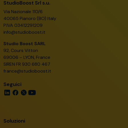
StudioBoost Srl s.u.
Via Nazionale 110/6
40065 Pianoro (BO) Italy
P.IVA 03412291209
info@studioboost.it
Studio Boost SARL
92, Cours Vitton
69006 – LYON, France
SIREN FR 930 680 467
france@studioboost.it
Seguici
Soluzioni